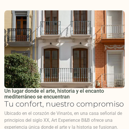
Un lugar donde el arte, historia y el encanto
mediterráneo se encuentran
Tu confort, nuestro compromiso
Ubicado en el corazón de Vinaròs, en una casa señorial de
principios del siglo XX, Art Experience B&B ofrece una
experiencia única donde el arte y la historia se fusionan.