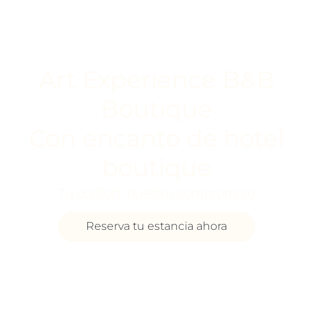
Art Experience B&B
Boutique
Con encanto de hotel
boutique
Tu confort, nuestro compromiso
Reserva tu estancia ahora